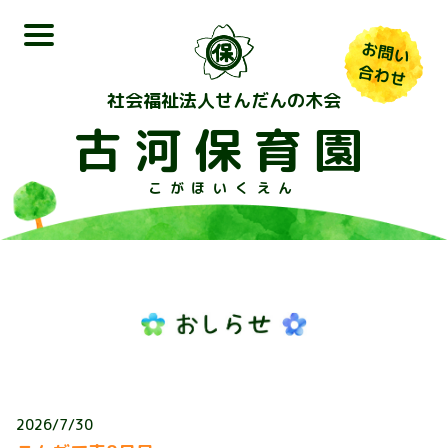
お問い
合わせ
社会福祉法人せんだんの木会
古河保育園
こがほいくえん
2026/7/30