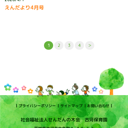
えんだより4月号
1
2
3
4
＞
プライバシーポリシー
サイトマップ
お問い合わせ
社会福祉法人せんだんの木会 古河保育園